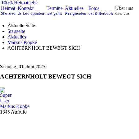
100% Heimatliebe
Heimat
Kontakt
Termine
Aktuelles
Fotos
Über uns
Startsied
de Lüü uphalen
wat geiht
Neeigheiden
dat Billerbook
över uns
Aktuelle Seite:
Startseite
Aktuelles
Markus Köpke
ACHTERNHOLT BEWEGT SICH
Sonntag, 01. Juni 2025
ACHTERNHOLT BEWEGT SICH
Markus Köpke
1345 Aufrufe