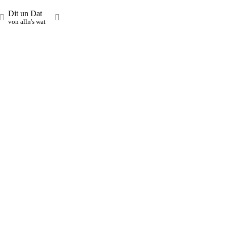
Dit un Dat
von alln's wat