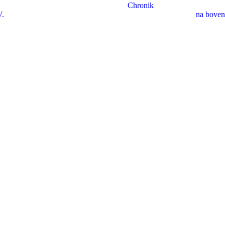
Chronik
V.
na boven